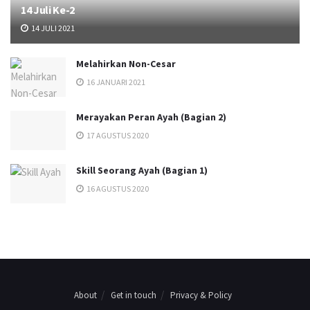
14 Juli Ke-2
14 JULI 2021
Melahirkan Non-Cesar
16 JANUARI 2021
Merayakan Peran Ayah (Bagian 2)
17 AGUSTUS 2020
Skill Seorang Ayah (Bagian 1)
16 AGUSTUS 2020
About
Get in touch
Privacy & Policy