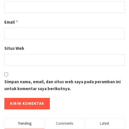
Kebetulan anak pertama kami lahir dengan proses
persalinan normal (yang jadi idaman itu). Tapi, istriku harus
lewati proses kontraksi selama 23 jam karena air ketuban
Email
*
pecah duluan. Mulai jam 9 pagi tanggal 15 Januari 2020
sampai lahir jam 8 pagi besoknya, tanggal 16 Januari 2020.
Dari mulai pecah ketuban di posisi bukaan 1, sampai jam 12
Situs Web
siang belum ada kemajuan pembukaan. Akhirnya dokter
putuskan induksi (dirangsang kontraksi agar pembukaan
semakin cepat). Tapi setelah sekian jam hingga jam 1 dinihari
hanya mentok di pembukaan 4.
Simpan nama, email, dan situs web saya pada peramban ini
untuk komentar saya berikutnya.
Saat itu ada batas tipis antara lahir normal dan cesar. Aku ada
di posisi pasrah merelakan membawa istri ke ruang operasi
untuk lahiran cesar. Di alam bawah sadarku saat itu sampai
juga pada kondisi “melahirkan normal adalah prestasi”.
Tak lama setelah subuh, tiba-tiba istri rasakan kontraksi
Trending
Comments
Latest