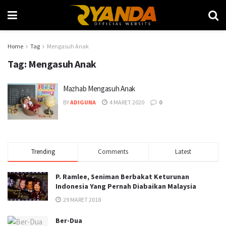
Home
Tag
Mengasuh Anak
Tag:
Mengasuh Anak
Mazhab Mengasuh Anak
BY
ADIGUNA
4 MARET 2020
0
Trending
Comments
Latest
P. Ramlee, Seniman Berbakat Keturunan
Indonesia Yang Pernah Diabaikan Malaysia
29 MARET 2018
Ber-Dua