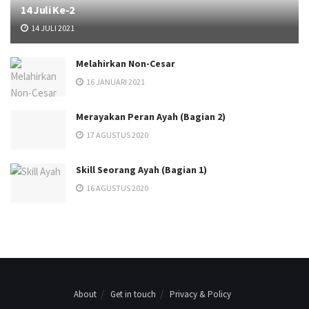
14 Juli Ke-2
14 JULI 2021
Melahirkan Non-Cesar
16 JANUARI 2021
Merayakan Peran Ayah (Bagian 2)
17 AGUSTUS 2020
Skill Seorang Ayah (Bagian 1)
16 AGUSTUS 2020
About
Get in touch
Privacy & Policy