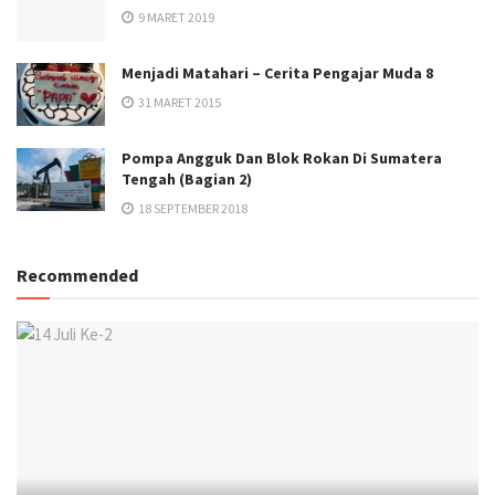
9 MARET 2019
Menjadi Matahari – Cerita Pengajar Muda 8
31 MARET 2015
Pompa Angguk Dan Blok Rokan Di Sumatera
Tengah (Bagian 2)
18 SEPTEMBER 2018
Recommended