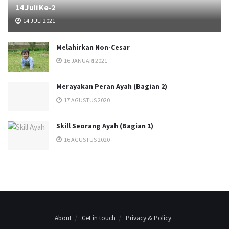
14 Juli Ke-2
14 JULI 2021
Melahirkan Non-Cesar
16 JANUARI 2021
Merayakan Peran Ayah (Bagian 2)
17 AGUSTUS 2020
Skill Seorang Ayah (Bagian 1)
16 AGUSTUS 2020
About
Get in touch
Privacy & Policy