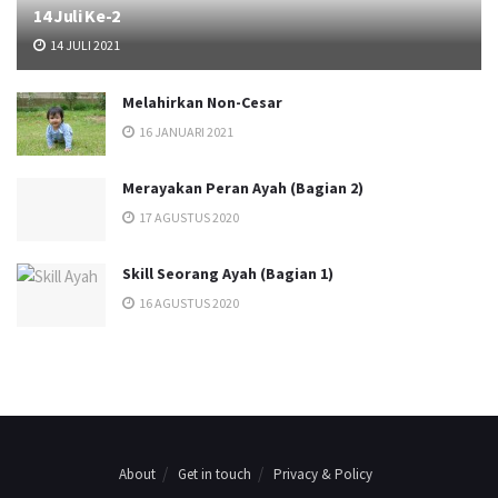
14 Juli Ke-2
14 JULI 2021
Melahirkan Non-Cesar
16 JANUARI 2021
Merayakan Peran Ayah (Bagian 2)
17 AGUSTUS 2020
Skill Seorang Ayah (Bagian 1)
16 AGUSTUS 2020
About
Get in touch
Privacy & Policy